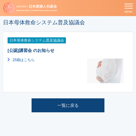
MENU
日本母体救命システム普及協議会
日本母体救命システム普及協議会
[公認]講習会 のお知らせ
詳細はこちら
一覧に戻る