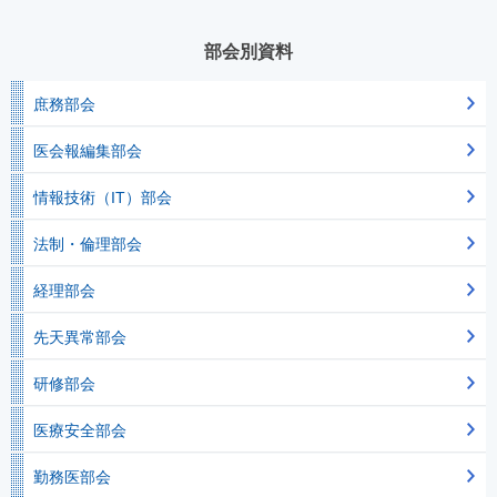
部会別資料
庶務部会
医会報編集部会
情報技術（IT）部会
法制・倫理部会
経理部会
先天異常部会
研修部会
医療安全部会
勤務医部会