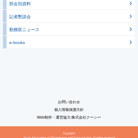
部会別資料
記者懇談会
勤務医ニュース
e-books
お問い合わせ
個人情報保護方針
Web制作・運営協力:株式会社クーシー
Copyright
Japan Association of Obstetricians and Gynecologists all rights reserved