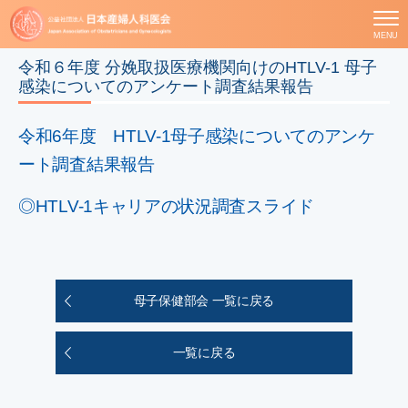
MENU
令和６年度 分娩取扱医療機関向けのHTLV-1 母子
感染についてのアンケート調査結果報告
令和6年度 HTLV-1母子感染についてのアンケ
ート調査結果報告
◎HTLV-1キャリアの状況調査スライド
母子保健部会 一覧に戻る
一覧に戻る