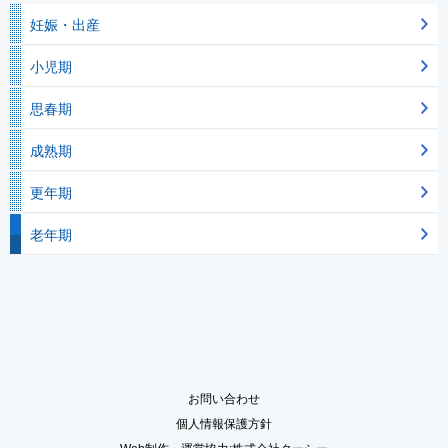
妊娠・出産
小児期
思春期
成熟期
更年期
老年期
お問い合わせ
個人情報保護方針