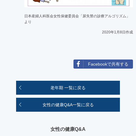
日本産婦人科医会女性保健委員会「尿失禁の診療アルゴリズム」
より
2020年1月8日作成
Facebookで共有する
老年期 一覧に戻る
女性の健康Q&A一覧に戻る
女性の健康Q&A