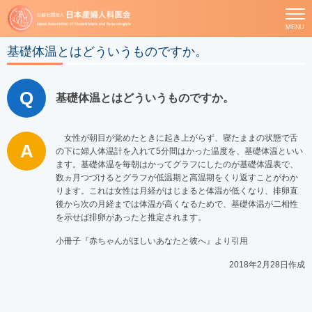
MENU
基礎体温とはどういうものですか。
基礎体温とはどういうものですか。
女性が朝目が覚めたときに起き上がらず、寝たままの状態で舌
の下に婦人体温計を入れて5分間はかった温度を、基礎体温といい
ます。基礎体温を毎朝はかってグラフにしたのが基礎体温表で、
数ヵ月つづけるとグラフが低温期と高温期をくり返すことがわか
ります。これは女性は月経がはじまると体温が低くなり、排卵直
後から次の月経までは体温が高くなるためで、基礎体温が二相性
を示せば排卵があったと推定されます。
小冊子『赤ちゃんがほしいあなたと彼へ』より引用
2018年2月28日作成