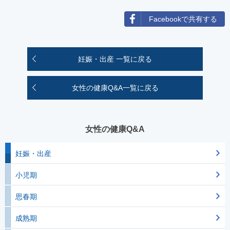
Facebookで共有する
妊娠・出産 一覧に戻る
女性の健康Q&A一覧に戻る
女性の健康Q&A
妊娠・出産
小児期
思春期
成熟期